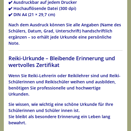
✔️ Ausdruckbar auf jedem Drucker
✔️ Hochauflösende Datei (300 dpi)
✔️ DIN A4 (21 × 29,7 cm)
Nach dem Ausdruck können Sie alle Angaben (Name des
Schülers, Datum, Grad, Unterschrift) handschriftlich
ergänzen – so erhält jede Urkunde eine persönliche
Note.
Reiki-Urkunde – Bleibende Erinnerung und
wertvolles Zertifikat
Wenn Sie
Reiki-Lehrerin oder Reikilehrer
sind und Reiki-
Schülerinnen und Reikischüler weihen und ausbilden,
benötigen Sie professionelle und hochwertige
Urkunden.
Sie wissen, wie wichtig eine schöne Urkunde für Ihre
Schülerinnen und Schüler innen ist.
Sie bleibt als besondere Erinnerung
ein Leben lang
bewahrt.