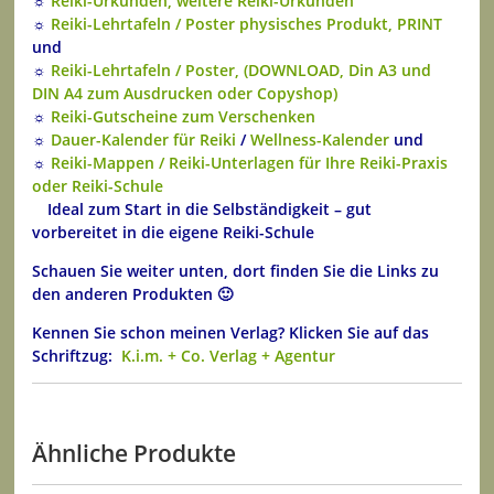
☼
Reiki-Urkunden, weitere Reiki-Urkunden
☼
Reiki-Lehrtafeln / Poster physisches Produkt, PRINT
und
☼
Reiki-Lehrtafeln / Poster, (DOWNLOAD, Din A3 und
DIN A4 zum Ausdrucken oder Copyshop)
☼
Reiki-Gutscheine zum Verschenken
☼
Dauer-Kalender für Reiki
/
Wellness-Kalender
und
☼
Reiki-Mappen / Reiki-Unterlagen für Ihre Reiki-Praxis
oder Reiki-Schule
Ideal zum Start in die Selbständigkeit – gut
vorbereitet in die eigene Reiki-Schule
Schauen Sie weiter unten, dort finden Sie die Links zu
den anderen Produkten 🙂
Kennen Sie schon meinen Verlag? Klicken Sie auf das
Schriftzug:
K.i.m. + Co. Verlag + Agentur
Ähnliche Produkte