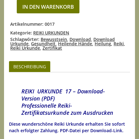
IN DEN WARENKORB
Artikelnummer:
0017
Kategorie:
REIKI URKUNDEN
Schlagwörter:
Bewusstsein
,
Download
,
Download
Urkunde
,
Gesundheit
,
Heilende Hände
,
Heilung
,
Reiki
,
Reiki Urkunde
,
Zertifikat
BESCHREIBUNG
REIKI URKUNDE 17 – Download-
Version (PDF)
Professionelle Reiki-
Zertifikatsurkunde zum Ausdrucken
Diese wunderschöne Reiki Urkunde erhalten Sie sofort
nach erfolgter Zahlung.
PDF-Datei per Download-Link
.