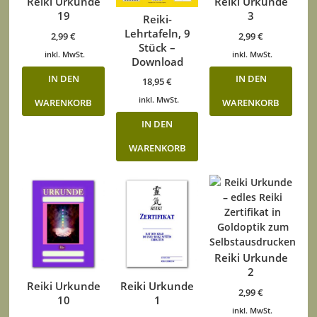
Reiki Urkunde
Reiki Urkunde
19
3
Reiki-
Lehrtafeln, 9
2,99
€
2,99
€
Stück –
inkl. MwSt.
inkl. MwSt.
Download
IN DEN
IN DEN
18,95
€
inkl. MwSt.
WARENKORB
WARENKORB
IN DEN
WARENKORB
Reiki Urkunde
2
Reiki Urkunde
Reiki Urkunde
2,99
€
10
1
inkl. MwSt.