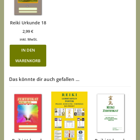
Reiki Urkunde 18
2,99
€
inkl. MwSt.
IN DEN
WARENKORB
Das könnte dir auch gefallen …