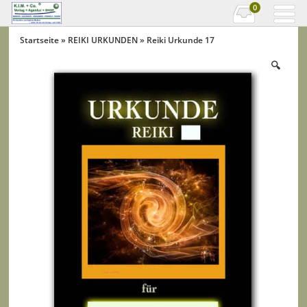
0
Startseite
»
REIKI URKUNDEN
» Reiki Urkunde 17
🔍