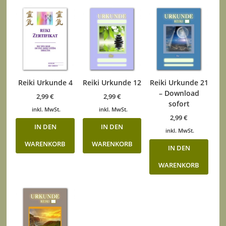
Reiki Urkunde 4
Reiki Urkunde 12
Reiki Urkunde 21
– Download
2,99
€
2,99
€
sofort
inkl. MwSt.
inkl. MwSt.
2,99
€
IN DEN
IN DEN
inkl. MwSt.
WARENKORB
WARENKORB
IN DEN
WARENKORB