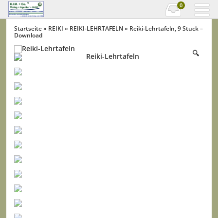
0
Startseite
»
REIKI
»
REIKI-LEHRTAFELN
» Reiki-Lehrtafeln, 9 Stück –
Download
🔍