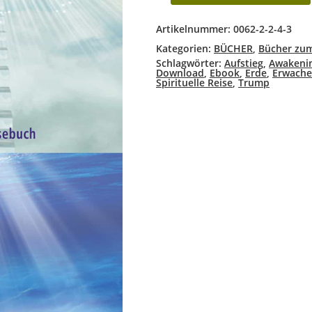
Artikelnummer:
0062-2-2-4-3
Kategorien:
BÜCHER
,
Bücher zu
Schlagwörter:
Aufstieg
,
Awakeni
Download
,
Ebook
,
Erde
,
Erwach
Spirituelle Reise
,
Trump