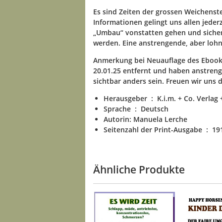
Es sind Zeiten der grossen Weichenste
Informationen gelingt uns allen jederz
„Umbau“ vonstatten gehen und sicher 
werden. Eine anstrengende, aber lohn
Anmerkung bei Neuauflage des Ebooks 
20.01.25 entfernt und haben anstreng
sichtbar anders sein. Freuen wir uns 
Herausgeber ‏ : ‎
K.i.m. + Co. Verlag
Sprache ‏ : ‎
Deutsch
Autorin: Manuela Lerche
Seitenzahl der Print-Ausgabe ‏ : ‎
19
Ähnliche Produkte