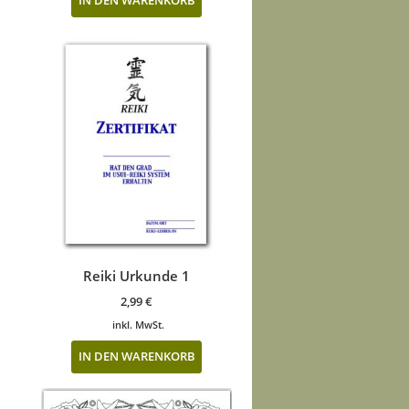
IN DEN WARENKORB
Reiki Urkunde 1
2,99
€
inkl. MwSt.
IN DEN WARENKORB