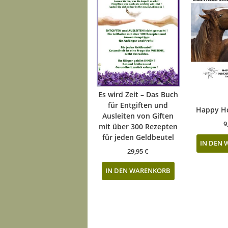
Es wird Zeit – Das Buch
für Entgiften und
Happy H
Ausleiten von Giften
9
mit über 300 Rezepten
für jeden Geldbeutel
IN DEN
29,95
€
IN DEN WARENKORB