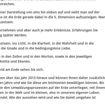
bereichen.
iner Darstellung von eins bis sieben auf und sieht man auf der
o ist die Erde gerade dabei in die 5. Dimension aufzusteigen. Ma
usstsein.
ahrnehmen und aber auch je mehr Erlebnisse, Erfahrungen Sie
eg später werden.
stsein, ins Licht, in die Klarheit, in die Wahrheit und in die
, die Gnade und in die bedingungslose Liebe.
 in den Zeilen und in den Worten, sowie in den jeweiligen
hnitte und Ebenen.
und am Ende sehen Sie sich.
hen über das Jahr 2013 hinaus und können Ihnen daher zusätzlich
n Jahre und wie Sie diese am leichtesten bewältigen können. Bis
hin den Umwälzungsprozessen auf der Erde unterliegen, mit ihnen
en in der Welt und im kleinen, also in unserem eigenen Leben.
 Wandel. Wie der aussehen wird und wie Sie damit umgehen ist