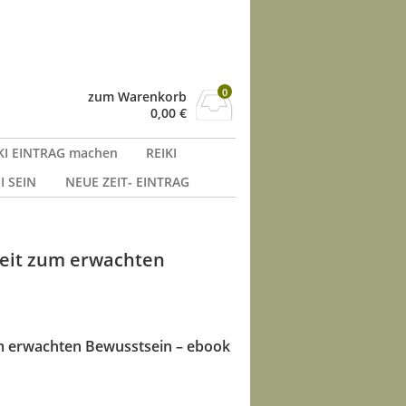
0
zum Warenkorb
0,00
€
KI EINTRAG machen
REIKI
I SEIN
NEUE ZEIT- EINTRAG
heit zum erwachten
m erwachten Bewusstsein – ebook