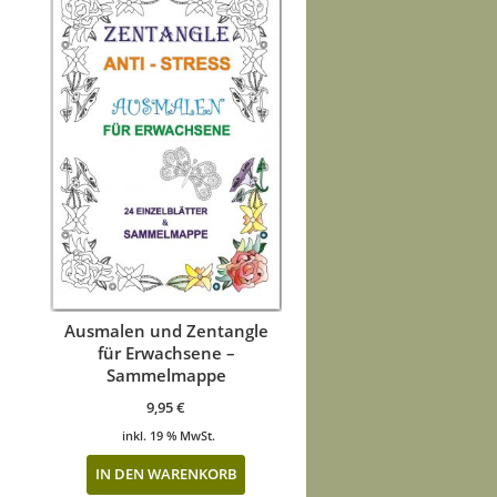
Ausmalen und Zentangle
für Erwachsene –
Sammelmappe
9,95
€
inkl. 19 % MwSt.
IN DEN WARENKORB