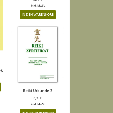
inkl. MwSt.
IN DEN WARENKORB
ok
Reiki Urkunde 3
2,99
€
inkl. MwSt.