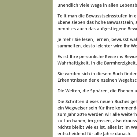
unendlich viele Wege in allen Lebens
Teilt man die Bewusstseinsstufen in e
Ebene sieben das hohe Bewusstsein, s
nennt es auch das aufgestiegene Bew
Je mehr Sie lesen, lernen, bewusst w
sammelten, desto leichter wird Ihr W
Es ist Ihre persönliche Reise ins Bewus
Wahrhaftigkeit, in die Barmherzigkeit
Sie werden sich in diesem Buch finden
Erkenntnissen der einzelnen Wegabsc
Die Welten, die Sphären, die Ebenen 
Die Schriften dieses neuen Buches ge
ein Wegweiser sein für Ihre kommende
zum Jahr 2016 werden wir alle weiter
zu tun haben, im grossen, also drauss
Nichts bleibt wie es ist, alles ist im
entscheidend für alle Jahre danach.