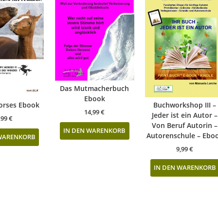
Das Mutmacherbuch
Ebook
orses Ebook
Buchworkshop III –
14,99
€
Jeder ist ein Autor –
,99
€
Von Beruf Autorin –
IN DEN WARENKORB
Autorenschule – Ebo
 WARENKORB
9,99
€
IN DEN WARENKORB