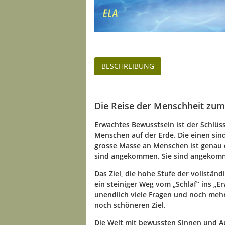
BESCHREIBUNG
Die Reise der Menschheit zu
Erwachtes Bewusstsein ist der Schlüss
Menschen auf der Erde. Die einen sin
grosse Masse an Menschen ist genau 
sind angekommen. Sie sind angekomm
Das Ziel, die hohe Stufe der vollstän
ein steiniger Weg vom „Schlaf“ ins „E
unendlich viele Fragen und noch mehr
noch schöneren Ziel.
Die Welt mit bewussten Sinnen und Au