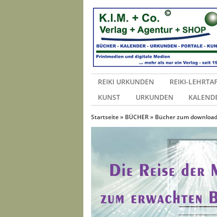
REIKI URKUNDEN
REIKI-LEHRTA
KUNST
URKUNDEN
KALEND
Startseite
»
BÜCHER
»
Bücher zum downloa