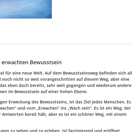
m erwachten Bewusstsein
el für eine neue Welt. Auf dem Bewusstseinsweg befinden sich al
d noch nicht so weit vorangeschritten auf diesem Weg, aber eine
das eben doch bereits, sehr weit gegangen und wiederum andere
en im Bewusstsein auf einer hohen Ebene.
digen Erweckung des Bewusstseins, ist das Ziel jedes Menschen. Es 
rwachen“ und vom „Erwachen“ ins „Wach sein“. Es ist ein Weg, der
 Antworten bereit hält, aber es ist ein schöner Weg, mit einem
gen zu sehen und zu erleben, ist faszinierend und eröffnet