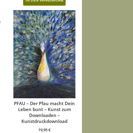
IN DEN WARENKORB
n
PFAU – Der Pfau macht Dein
Leben bunt – Kunst zum
Downloaden –
Kunstdruckdownload
19,95
€