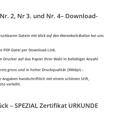
 Nr. 2, Nr 3. und Nr. 4– Download-
druckbaren Datein mit
klick auf den Warenkorb-Button
bei uns
ie
PDF-Datei per Download-Link
.
 Drucker auf das Papier Ihrer Wahl in beliebiger Anzahl
7 cm) gross und in hoher Druckqualität (300dpi) –
 Angaben handschriftlich mit einem schönen Stift,
te verleiht.
ck – SPEZIAL Zertifikat URKUNDE