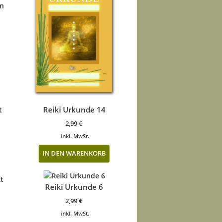
en
Reiki Urkunde 14
t
2,99
€
inkl. MwSt.
IN DEN WARENKORB
t
Reiki Urkunde 6
2,99
€
inkl. MwSt.