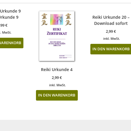
Urkunde 9
Reiki Urkunde 20 –
Download sofort
,99
€
2,99
€
l. MwSt.
inkl. MwSt.
 WARENKORB
IN DEN WARENKORB
Reiki Urkunde 4
2,99
€
inkl. MwSt.
IN DEN WARENKORB