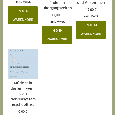
inkl. MwSt.
finden in
und Ankommen
Übergangszeiten
17,00
€
IN DEN
17,00
€
inkl. MwSt.
WARENKORB
inkl. MwSt.
IN DEN
IN DEN
WARENKORB
WARENKORB
Müde sein
dürfen – wenn
dein
Nervensystem
erschöpft ist
0,00
€