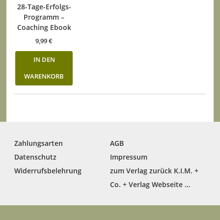
28-Tage-Erfolgs-
Programm –
Coaching Ebook
9,99
€
IN DEN
WARENKORB
Zahlungsarten
AGB
Datenschutz
Impressum
Widerrufsbelehrung
zum Verlag zurück K.I.M. +
Co. + Verlag Webseite …