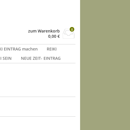
0
zum Warenkorb
0,00
€
KI EINTRAG machen
REIKI
I SEIN
NEUE ZEIT- EINTRAG