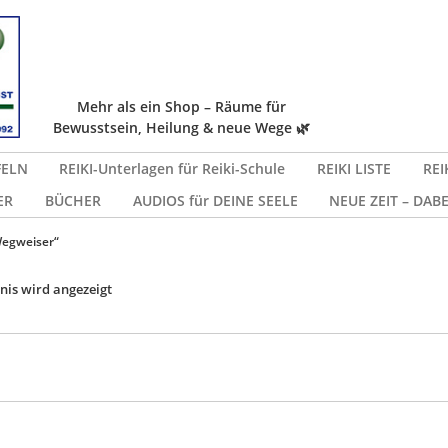
Mehr als ein Shop – Räume für
Bewusstsein, Heilung & neue Wege 🌿
FELN
REIKI-Unterlagen für Reiki-Schule
REIKI LISTE
REI
ER
BÜCHER
AUDIOS für DEINE SEELE
NEUE ZEIT – DABE
Wegweiser“
nis wird angezeigt