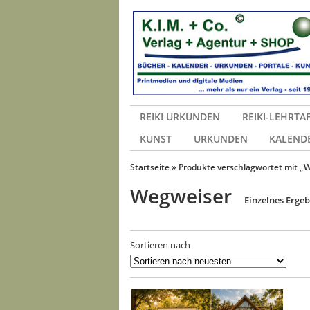
REIKI URKUNDEN
REIKI-LEHRTA
KUNST
URKUNDEN
KALEND
Startseite
» Produkte verschlagwortet mit „
Wegweiser
Einzelnes Ergeb
Sortieren nach