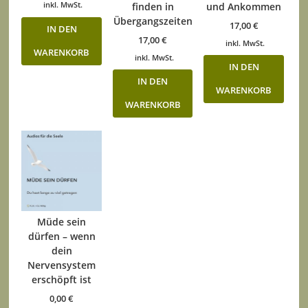
inkl. MwSt.
finden in
und Ankommen
Übergangszeiten
17,00
€
IN DEN
17,00
€
inkl. MwSt.
WARENKORB
inkl. MwSt.
IN DEN
IN DEN
WARENKORB
WARENKORB
Müde sein
dürfen – wenn
dein
Nervensystem
erschöpft ist
0,00
€