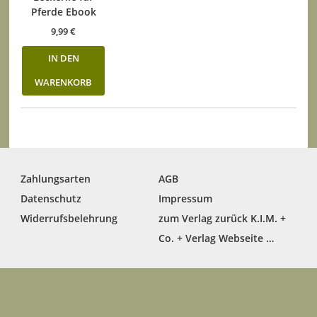
Pferde Ebook
9,99
€
IN DEN
WARENKORB
Zahlungsarten
AGB
Datenschutz
Impressum
Widerrufsbelehrung
zum Verlag zurück K.I.M. +
Co. + Verlag Webseite …