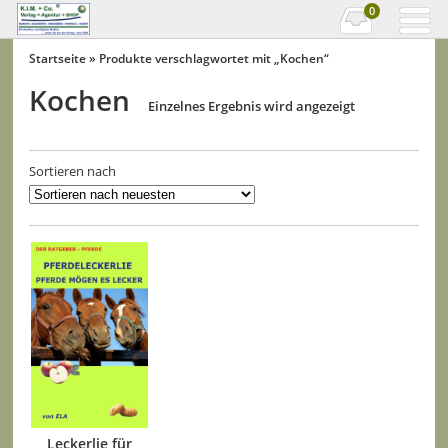
0
Startseite
» Produkte verschlagwortet mit „Kochen“
Kochen
Einzelnes Ergebnis wird angezeigt
Sortieren nach
Leckerlie für