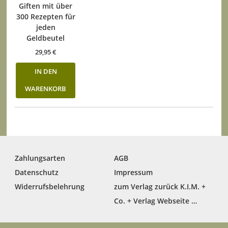
Giften mit über
300 Rezepten für
jeden
Geldbeutel
29,95
€
IN DEN
WARENKORB
Zahlungsarten
AGB
Datenschutz
Impressum
Widerrufsbelehrung
zum Verlag zurück K.I.M. +
Co. + Verlag Webseite …