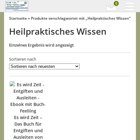
0
Startseite
» Produkte verschlagwortet mit „Heilpraktisches Wissen“
Heilpraktisches Wissen
Einzelnes Ergebnis wird angezeigt
Sortieren nach
Es wird Zeit –
Das Buch für
Entgiften und
Ausleiten von