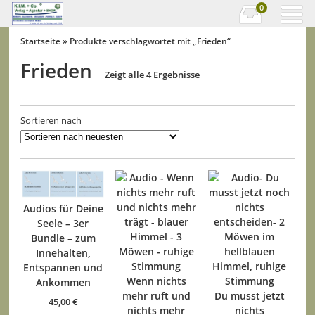
0
Startseite
» Produkte verschlagwortet mit „Frieden“
Frieden
Zeigt alle 4 Ergebnisse
Sortieren nach
Audios für Deine
Seele – 3er
Bundle – zum
Innehalten,
Entspannen und
Wenn nichts
Ankommen
mehr ruft und
Du musst jetzt
45,00
€
nichts mehr
nichts