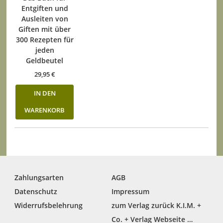
Entgiften und
Ausleiten von
Giften mit über
300 Rezepten für
jeden
Geldbeutel
29,95
€
IN DEN
WARENKORB
Zahlungsarten
AGB
Datenschutz
Impressum
Widerrufsbelehrung
zum Verlag zurück K.I.M. +
Co. + Verlag Webseite …