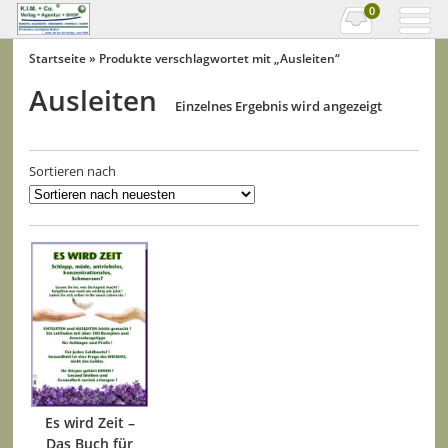
0
Startseite
» Produkte verschlagwortet mit „Ausleiten“
Ausleiten
Einzelnes Ergebnis wird angezeigt
Sortieren nach
Es wird Zeit –
Das Buch für